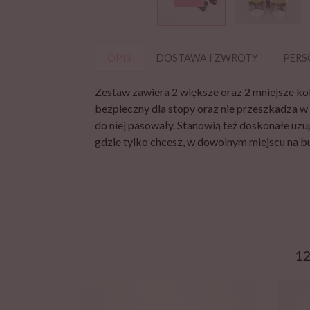
OPIS
DOSTAWA I ZWROTY
PERS
Zestaw zawiera 2 większe oraz 2 mniejsze ko
bezpieczny dla stopy oraz nie przeszkadza w 
do niej pasowały. Stanowią też doskonałe uzu
gdzie tylko chcesz, w dowolnym miejscu na but
1