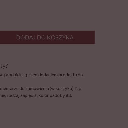
DODAJ DO KOSZYKA
ty?
e produktu - przed dodaniem produktu do
mentarzu do zamówienia (w koszyku). Np.
ie, rodzaj zapięcia, kolor ozdoby itd.