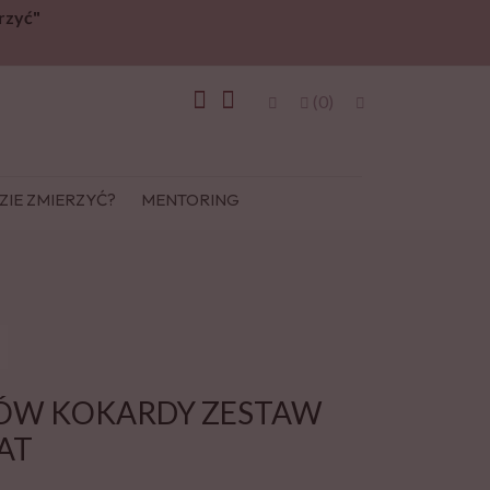
rzyć"
(0)
ZIE ZMIERZYĆ?
MENTORING
TÓW KOKARDY ZESTAW
AT