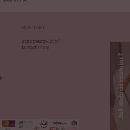
KONTAKT
gdzie zmierzyć buty?
kontakt z nami
?
je