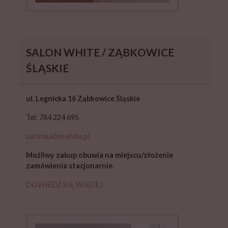
SALON WHITE / ZĄBKOWICE
ŚLĄSKIE
ul. Legnicka 16 Ząbkowice Śląskie
Tel: 784 224 695
salonsukienwhite.pl
Możliwy zakup obuwia na miejscu/złożenie
zamówienia stacjonarnie
.
DOWIEDZ SIĘ WIĘCEJ