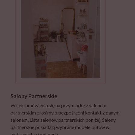
Salony Partnerskie
W celu umówienia się na przymiarkę z salonem
partnerskim prosimy o bezpośredni kontakt z danym
salonem. Lista salonów partnerskich poniżej. Salony
partnerskie posiadają wybrane modele butów w
wybranych rozmiarach.