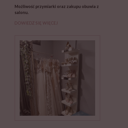
Możliwość przymiarki oraz zakupu obuwia z
salonu.
DOWIEDZ SIĘ WIĘCEJ