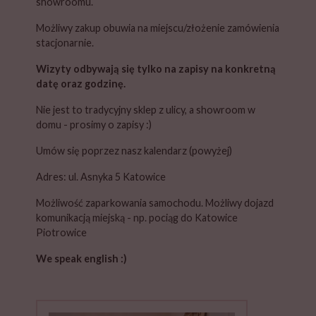
showroomu.
Możliwy zakup obuwia na miejscu/złożenie zamówienia
stacjonarnie.
Wizyty odbywają się tylko na zapisy na konkretną
datę oraz godzinę.
Nie jest to tradycyjny sklep z ulicy, a showroom w
domu - prosimy o zapisy :)
Umów się poprzez nasz kalendarz (powyżej)
Adres: ul. Asnyka 5 Katowice
Możliwość zaparkowania samochodu. Możliwy dojazd
komunikacją miejską - np. pociąg do Katowice
Piotrowice
We speak english :)