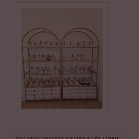
RELOVE DRESSES SUKNIE ŚLUBNE