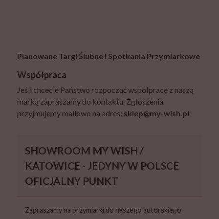
Planowane Targi Ślubne i Spotkania Przymiarkowe
Współpraca
Jeśli chcecie Państwo rozpocząć współpracę z naszą
marką zapraszamy do kontaktu. Zgłoszenia
przyjmujemy mailowo na adres:
sklep@my-wish.pl
SHOWROOM MY WISH /
KATOWICE - JEDYNY W POLSCE
OFICJALNY PUNKT
Zapraszamy na przymiarki do naszego autorskiego