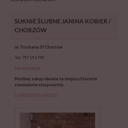
SUKNIE ŚLUBNE JANINA KOBIER /
CHORZÓW
ul. Truchana 37 Chorzów
Tel: 797 193 799
sukniejaniny.pl
Możliwy zakup obuwia na miejscu/złożenie
zamówienia stacjonarnie
.
DOWIEDZ SIĘ WIĘCEJ