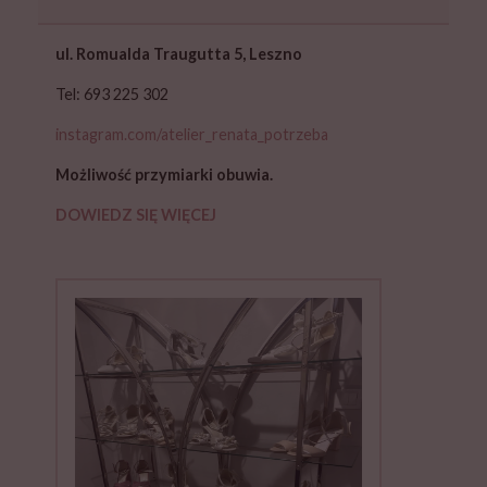
ul. Romualda Traugutta 5, Leszno
Tel: 693 225 302
instagram.com/atelier_renata_potrzeba
Możliwość przymiarki obuwia.
DOWIEDZ SIĘ WIĘCEJ