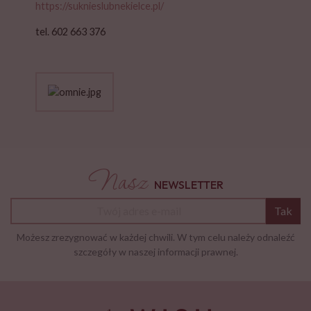
https://suknieslubnekielce.pl/
tel. 602 663 376
Nasz
NEWSLETTER
Tak
Możesz zrezygnować w każdej chwili. W tym celu należy odnaleźć
szczegóły w naszej informacji prawnej.