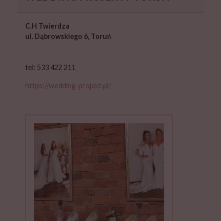
C.H Twierdza
ul. Dąbrowskiego 6, Toruń
tel: 533 422 211
https://wedding-projekt.pl/