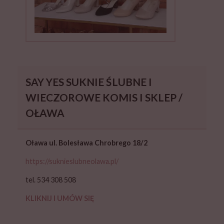
SAY YES SUKNIE ŚLUBNE I
WIECZOROWE KOMIS I SKLEP /
OŁAWA
Oława ul. Bolesława Chrobrego 18/2
https://suknieslubneolawa.pl/
tel. 534 308 508
KLIKNIJ I UMÓW SIĘ