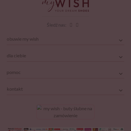
Śledź nas:
obuwie my wish
dla ciebie
pomoc
kontakt