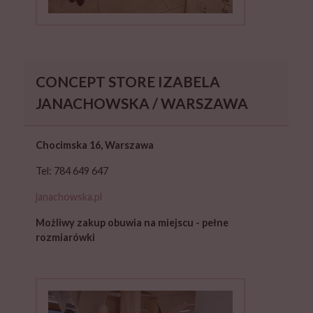
CONCEPT STORE IZABELA
JANACHOWSKA / WARSZAWA
Chocimska 16, Warszawa
Tel: 784 649 647
janachowska.pl
Możliwy zakup obuwia na miejscu - pełne
rozmiarówki