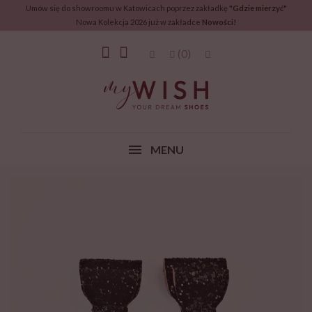
Umów się do showroomu w Katowicach poprzez zakładkę
"Gdzie mierzyć"
Nowa Kolekcja 2026 już w zakładce
Nowości!
(0)
MENU