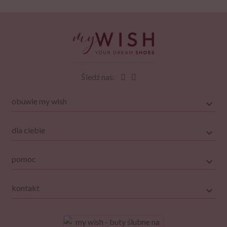
Śledź nas:
obuwie my wish
dla ciebie
pomoc
kontakt