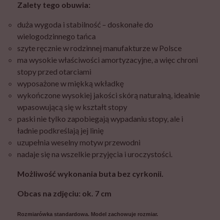
Zalety tego obuwia:
duża wygoda i stabilność – doskonałe do
wielogodzinnego tańca
szyte ręcznie w rodzinnej manufakturze w Polsce
ma wysokie właściwości amortyzacyjne, a więc chroni
stopy przed otarciami
wyposażone w miękką wkładkę
wykończone wysokiej jakości skórą naturalną, idealnie
wpasowującą się w kształt stopy
paski nie tylko zapobiegają wypadaniu stopy, ale i
ładnie podkreślają jej linię
uzupełnia weselny motyw przewodni
nadaje się na wszelkie przyjęcia i uroczystości.
Możliwość wykonania buta bez cyrkonii.
Obcas na zdjęciu: ok. 7 cm
Rozmiarówka standardowa. Model zachowuje rozmiar.