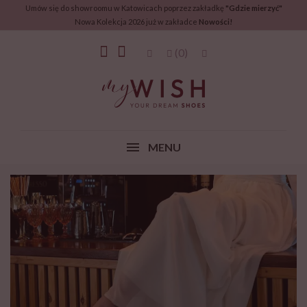
Umów się do showroomu w Katowicach poprzez zakładkę
"Gdzie mierzyć"
Nowa Kolekcja 2026 już w zakładce
Nowości!
(0)
MENU