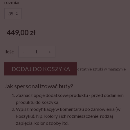
rozmiar
449,00 zł
Ilość
-
+
DODAJ DO KOSZYKA
ostatnie sztuki w magazynie
Jak spersonalizować buty?
Zaznacz opcje dodatkowe produktu - przed dodaniem
produktu do koszyka,
Wpisz modyfikację w komentarzu do zamówienia (w
koszyku). Np. Kolory i ich rozmieszczenie, rodzaj
zapięcia, kolor ozdoby itd.