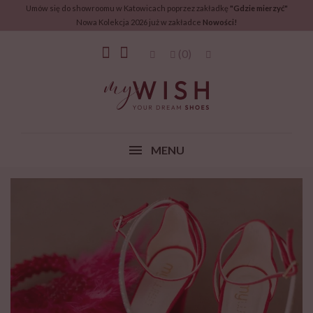
Umów się do showroomu w Katowicach poprzez zakładkę
"Gdzie mierzyć"
Nowa Kolekcja 2026 już w zakładce
Nowości!
(0)
MENU