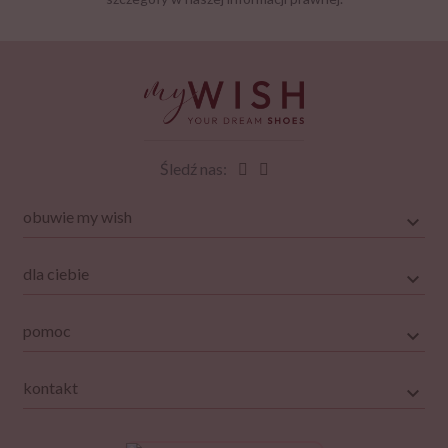
Śledź nas:
obuwie my wish
dla ciebie
pomoc
kontakt