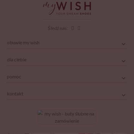
Śledź nas:
obuwie my wish
dla ciebie
pomoc
kontakt