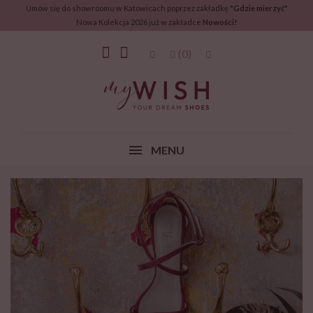
Umów się do showroomu w Katowicach poprzez zakładkę
"Gdzie mierzyć"
Nowa Kolekcja 2026 już w zakładce
Nowości!
(0)
MENU