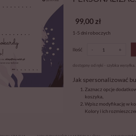
99,00 zł
1-5 dni roboczych
Ilość
-
+
dostępny od ręki - szybka wysyłka.
Jak spersonalizować bu
Zaznacz opcje dodatkow
koszyka,
Wpisz modyfikację w ko
Kolory i ich rozmieszczen