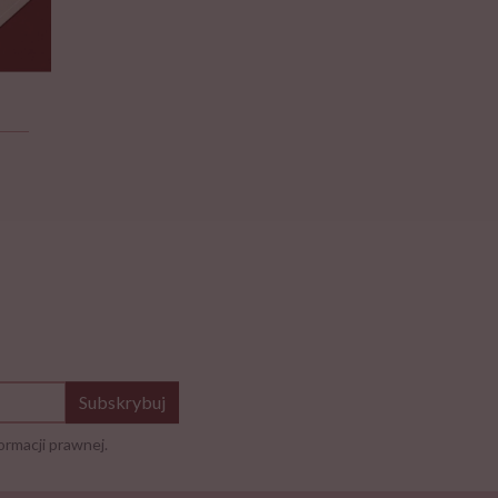
Subskrybuj
ormacji prawnej.