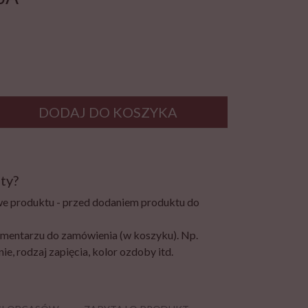
DODAJ DO KOSZYKA
ty?
e produktu - przed dodaniem produktu do
mentarzu do zamówienia (w koszyku). Np.
ie, rodzaj zapięcia, kolor ozdoby itd.