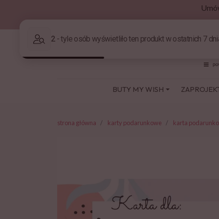
Umów
BUTY MY WISH
ZAPROJEK
strona główna
karty podarunkowe
karta podarunko