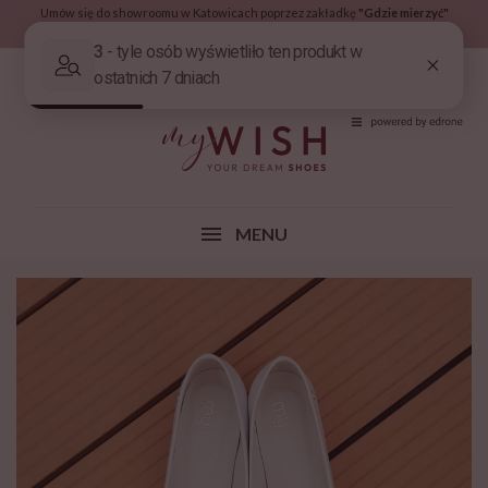
Umów się do showroomu w Katowicach poprzez zakładkę
"Gdzie mierzyć"
Nowa Kolekcja 2026 już w zakładce
Nowości!
(0)
MENU