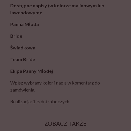
Dostępne napisy (w kolorze malinowym lub
lawendowym):
Panna Młoda
Bride
Świadkowa
Team Bride
Ekipa Panny Młodej
Wpisz wybrany kolor i napis w komentarz do
zamówienia.
Realizacja: 1-5 dni roboczych.
ZOBACZ TAKŻE