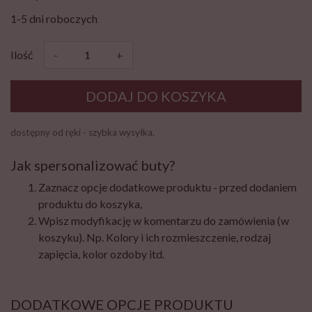
1-5 dni roboczych
Ilość
-
+
DODAJ DO KOSZYKA
dostępny od ręki - szybka wysyłka.
Jak spersonalizować buty?
Zaznacz opcje dodatkowe produktu - przed dodaniem
produktu do koszyka,
Wpisz modyfikację w komentarzu do zamówienia (w
koszyku). Np. Kolory i ich rozmieszczenie, rodzaj
zapięcia, kolor ozdoby itd.
DODATKOWE OPCJE PRODUKTU