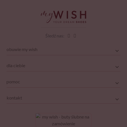
Śledź nas:
obuwie my wish
dla ciebie
pomoc
kontakt