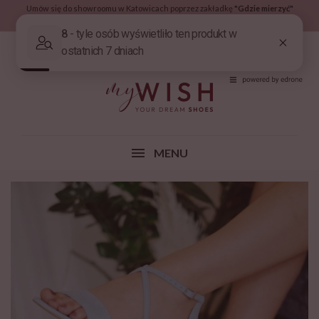
Umów się do showroomu w Katowicach poprzez zakładkę
"Gdzie mierzyć"
Nowa Kolekcja 2026 już w zakładce
Nowości!
(0)
MENU