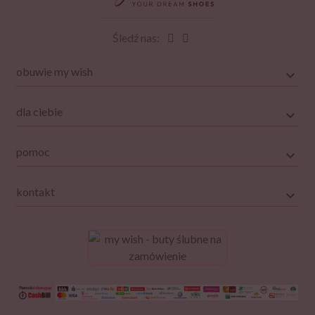
Śledź nas:
obuwie my wish
dla ciebie
pomoc
kontakt