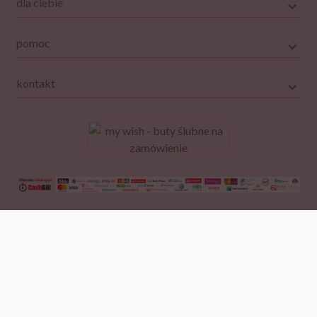
dla ciebie
pomoc
kontakt