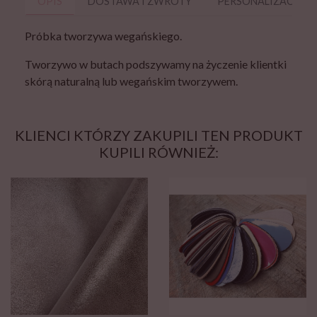
OPIS
DOSTAWA I ZWROTY
PERSONALIZACJA
Próbka tworzywa wegańskiego.
Tworzywo w butach podszywamy na życzenie klientki
skórą naturalną lub wegańskim tworzywem.
KLIENCI KTÓRZY ZAKUPILI TEN PRODUKT
KUPILI RÓWNIEŻ: