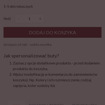
1-5 dni roboczych
Ilość
-
+
DODAJ DO KOSZYKA
dostępny od ręki - szybka wysyłka.
Jak spersonalizować buty?
Zaznacz opcje dodatkowe produktu - przed dodaniem
produktu do koszyka,
Wpisz modyfikację w komentarzu do zamówienia (w
koszyku). Np. Kolory i ich rozmieszczenie, rodzaj
zapięcia, kolor ozdoby itd.