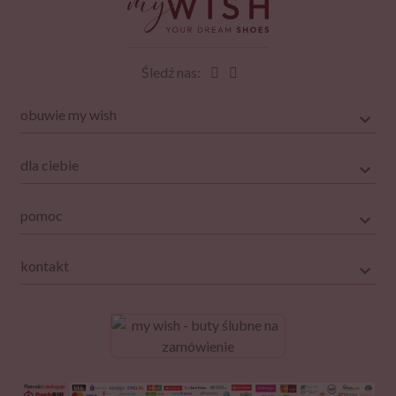
Śledź nas:
obuwie my wish
dla ciebie
pomoc
kontakt