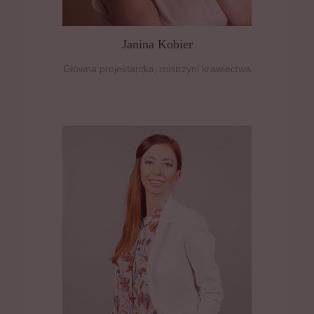
Janina Kobier
Główna projektantka, mistrzyni krawiectwa