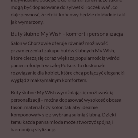
mogą być dopasowane do sylwetki i oczekiwań, co
daje pewność, że efekt końcowy będzie dokładnie taki,
jak wymarzony.
Buty ślubne My Wish – komfort i personalizacja
Salon w Chorzowie oferuje również możliwość
przymierzenia i zakupu butów ślubnych My Wish,
które cieszą się coraz większą popularnością wśród
panien młodych w całej Polsce. To doskonałe
rozwiązanie dla kobiet, które chcą połączyć elegancki
wygląd z maksymalnym komfortem.
Buty ślubne My Wish wyróżniają się możliwością
personalizacji – można dopasować wysokość obcasa,
fason, materiał czy kolor, tak aby idealnie
komponowały się z wybraną suknią ślubną. Dzięki
temu każda panna młoda może stworzyć spójną i
harmonijną stylizację.