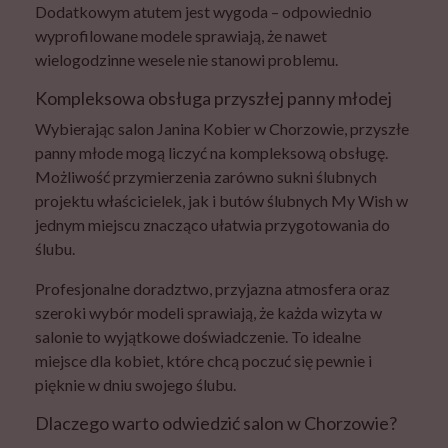
Dodatkowym atutem jest wygoda – odpowiednio
wyprofilowane modele sprawiają, że nawet
wielogodzinne wesele nie stanowi problemu.
Kompleksowa obsługa przyszłej panny młodej
Wybierając salon Janina Kobier w Chorzowie, przyszłe
panny młode mogą liczyć na kompleksową obsługę.
Możliwość przymierzenia zarówno sukni ślubnych
projektu właścicielek, jak i butów ślubnych My Wish w
jednym miejscu znacząco ułatwia przygotowania do
ślubu.
Profesjonalne doradztwo, przyjazna atmosfera oraz
szeroki wybór modeli sprawiają, że każda wizyta w
salonie to wyjątkowe doświadczenie. To idealne
miejsce dla kobiet, które chcą poczuć się pewnie i
pięknie w dniu swojego ślubu.
Dlaczego warto odwiedzić salon w Chorzowie?