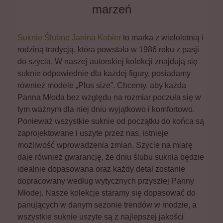
marzeń
Suknie Ślubne Janina Kobier
to marka z wieloletnią i
rodziną tradycją, która powstała w 1986 roku z pasji
do szycia. W naszej autorskiej kolekcji znajdują się
suknie odpowiednie dla każdej figury, posiadamy
również modele „Plus size”. Chcemy, aby każda
Panna Młoda bez względu na rozmiar poczuła się w
tym ważnym dla niej dniu wyjątkowo i komfortowo.
Ponieważ wszystkie suknie od początku do końca są
zaprojektowane i uszyte przez nas, istnieje
możliwość wprowadzenia zmian. Szycie na miarę
daje również gwarancję, że dniu ślubu suknia będzie
idealnie dopasowana oraz każdy detal zostanie
dopracowany według wytycznych przyszłej Panny
Młodej. Nasze kolekcje staramy się dopasować do
panujących w danym sezonie trendów w modzie, a
wszystkie suknie uszyte są z najlepszej jakości