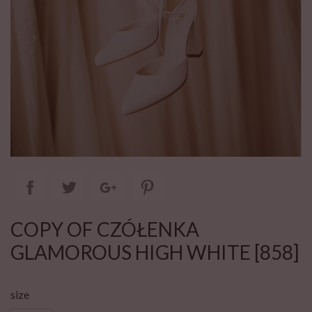
COPY OF CZÓŁENKA
GLAMOROUS HIGH WHITE [858]
size