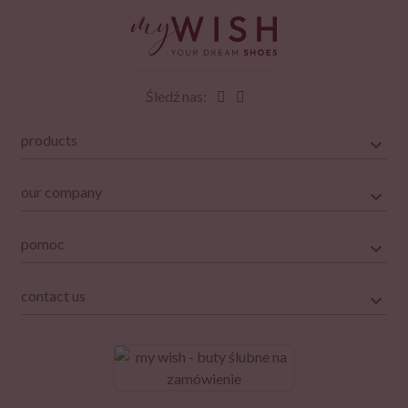
Śledź nas:
products
our company
pomoc
contact us