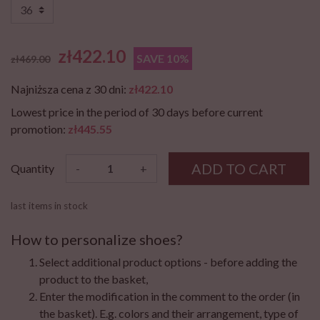
zł422.10
SAVE 10%
zł469.00
Najniższa cena z 30 dni:
zł422.10
Lowest price in the period of 30 days before current
promotion:
zł445.55
ADD TO CART
Quantity
-
+
last items in stock
How to personalize shoes?
Select additional product options - before adding the
product to the basket,
Enter the modification in the comment to the order (in
the basket). E.g. colors and their arrangement, type of