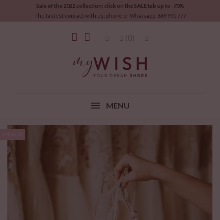
Sale of the 2022 collection: click on the SALE tab up to -70%
The fastest contact with us: phone or Whatsapp: 669 991 777
(0)
MENU
ON SALE!