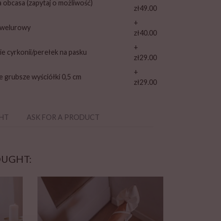
a obcasa (zapytaj o możliwość)
zł49.00
+
 welurowy
zł40.00
+
ie cyrkonii/perełek na pasku
zł29.00
+
e grubsze wyściółki 0,5 cm
zł29.00
GHT
ASK FOR A PRODUCT
OUGHT: