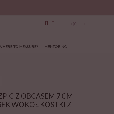
(0)
WHERE TO MEASURE?
MENTORING
PIC Z OBCASEM 7 CM
SEK WOKÓŁ KOSTKI Z