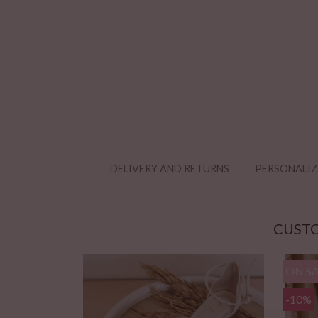
DELIVERY AND RETURNS
PERSONALI
CUSTO
ON SA
-10%