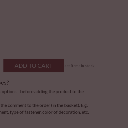
ADD TO CART
last items in stock
oes?
t options - before adding the product to the
 the comment to the order (in the basket). E.g.
ent, type of fastener, color of decoration, etc.