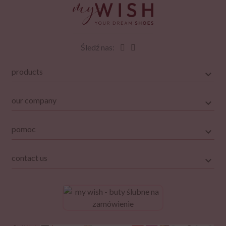
Śledź nas:
products
our company
pomoc
contact us