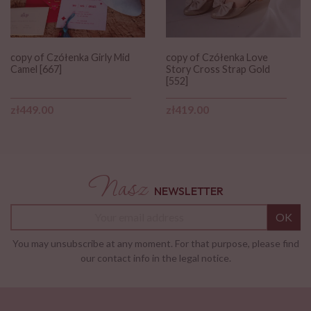
copy of Czółenka Girly Mid
copy of Czółenka Love
Camel [667]
Story Cross Strap Gold
[552]
Price
Price
zł449.00
zł419.00
Nasz
NEWSLETTER
OK
You may unsubscribe at any moment. For that purpose, please find
our contact info in the legal notice.