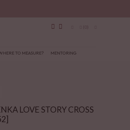
(0)
WHERE TO MEASURE?
MENTORING
ENKA LOVE STORY CROSS
52]