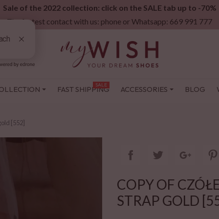
Sale of the 2022 collection: click on the SALE tab up to -70%
The fastest contact with us: phone or Whatsapp: 669 991 777
SALE
OLLECTION
FAST SHIPPING
ACCESSORIES
BLOG
gold [552]
COPY OF CZÓŁ
STRAP GOLD [5