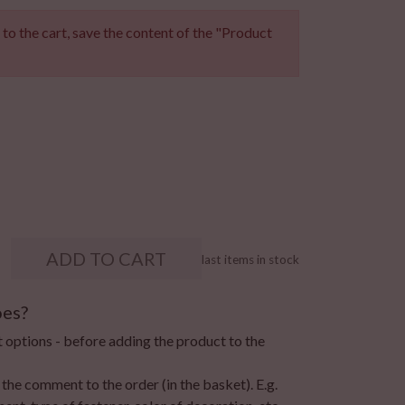
to the cart, save the content of the "Product
ADD TO CART
last items in stock
oes?
t options - before adding the product to the
 the comment to the order (in the basket). E.g.