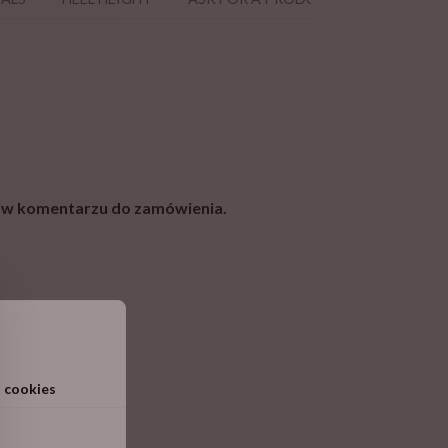
r w komentarzu do zamówienia.
 cookies