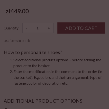
zł449.00
ADD TO CART
Quantity
-
+
last items in stock
How to personalize shoes?
Select additional product options - before adding the
product to the basket,
Enter the modification in the comment to the order (in
the basket). E.g. colors and their arrangement, type of
fastener, color of decoration, etc.
ADDITIONAL PRODUCT OPTIONS