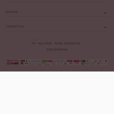
pomoc
contact us