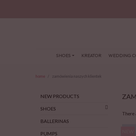
SHOES
KREATOR
WEDDING C
home
zamówienia naszych klientek
ZAM
NEW PRODUCTS
SHOES
There 
BALLERINAS
NEW
PUMPS