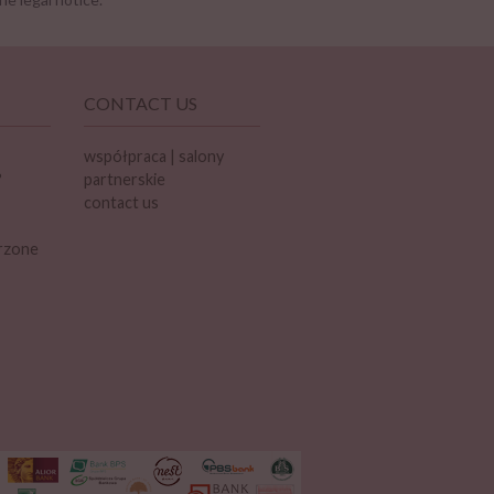
CONTACT US
współpraca | salony
?
partnerskie
contact us
rzone