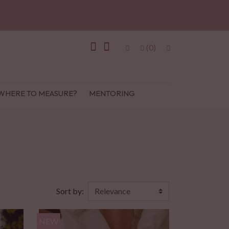
(0)
WHERE TO MEASURE?
MENTORING
Sort by:
NEW